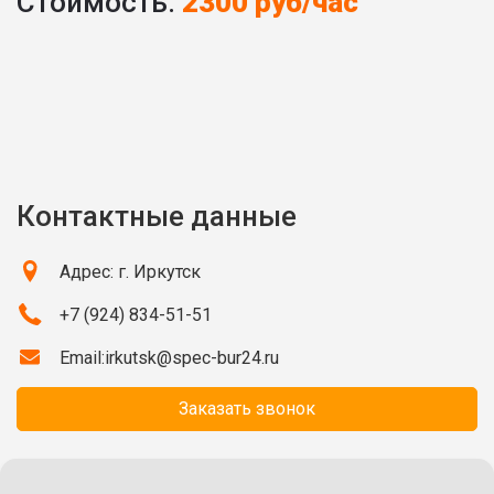
Стоимость:
2300 руб/час
Контактные данные
Адрес: г. Иркутск
+7 (924) 834-51-51
Email:
irkutsk@spec-bur24.ru
Заказать звонок